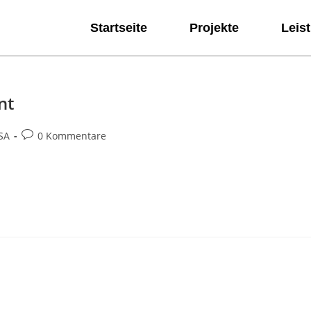
Startseite
Projekte
Leis
nt
SA
0 Kommentare