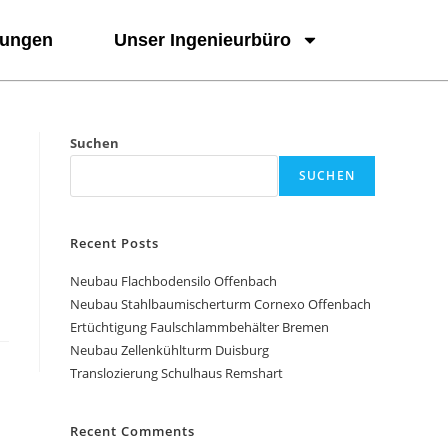
tungen
Unser Ingenieurbüro
Suchen
SUCHEN
Recent Posts
Neubau Flachbodensilo Offenbach
Neubau Stahlbaumischerturm Cornexo Offenbach
Ertüchtigung Faulschlammbehälter Bremen
Neubau Zellenkühlturm Duisburg
Translozierung Schulhaus Remshart
Recent Comments