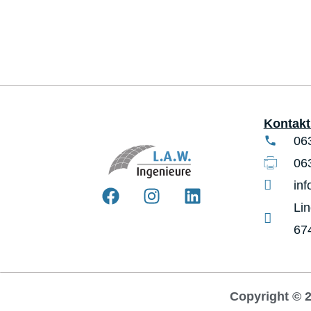
Kontakt 
06
06
in
Li
67
Copyright © 