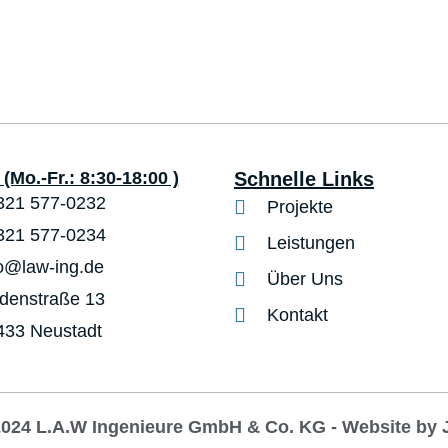
(Mo.-Fr.: 8:30-18:00 )
Schnelle Links
321 577-0232
Projekte
321 577-0234
Leistungen
fo@law-ing.de
Über Uns
ndenstraße 13
Kontakt
433 Neustadt
2024 L.A.W Ingenieure GmbH & Co. KG - Website by 