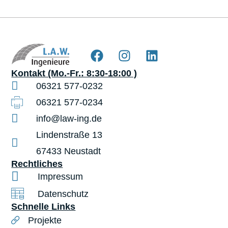
Kontakt (Mo.-Fr.: 8:30-18:00 )
06321 577-0232
06321 577-0234
info@law-ing.de
Lindenstraße 13
67433 Neustadt
Rechtliches
Impressum
Datenschutz
Schnelle Links
Projekte