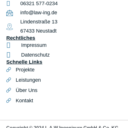
06321 577-0234
info@law-ing.de
Lindenstraße 13
67433 Neustadt
Rechtliches
Impressum
Datenschutz
Schnelle Links
Projekte
Leistungen
Über Uns
Kontakt
Copyright © 2024 L.A.W Ingenieure GmbH & Co. KG -