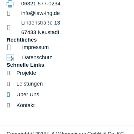
06321 577-0234
info@law-ing.de
Lindenstraße 13
67433 Neustadt
Rechtliches
Impressum
Datenschutz
Schnelle Links
Projekte
Leistungen
Über Uns
Kontakt
Copyright © 2024 L.A.W Ingenieure GmbH & Co. KG -