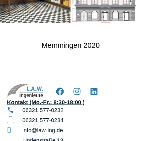
Memmingen 2020
Kontakt (Mo.-Fr.: 8:30-18:00 )
06321 577-0232
06321 577-0234
info@law-ing.de
Lindenstraße 13