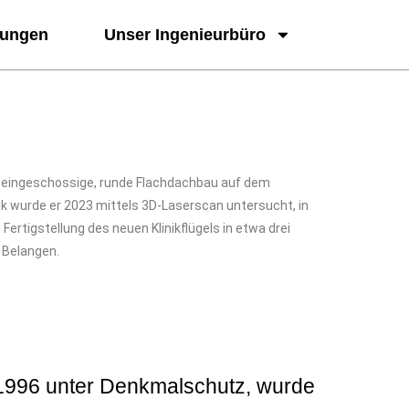
tungen
Unser Ingenieurbüro
er eingeschossige, runde Flachdachbau auf dem
ik wurde er 2023 mittels 3D-Laserscan untersucht, in
 Fertigstellung des neuen Klinikflügels in etwa drei
 Belangen.
t 1996 unter Denkmalschutz, wurde