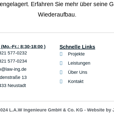
hengelagert. Erfahren Sie mehr über seine 
Wiederaufbau.
(Mo.-Fr.: 8:30-18:00 )
Schnelle Links
321 577-0232
Projekte
321 577-0234
Leistungen
fo@law-ing.de
Über Uns
ndenstraße 13
Kontakt
433 Neustadt
2024 L.A.W Ingenieure GmbH & Co. KG - Website by 