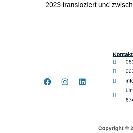
2023 transloziert und zwisc
Kontakt 
06
06
in
Li
67
Copyright © 