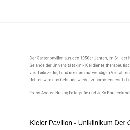
Der Gartenpavillon aus den 1950er Jahren, im Stil d
Gelände der Universitätsklinik Kiel diente therapeuti
vier Teile zerlegt und in einem aufwendigen Verfahren t
Jahren wird das Gebäude wieder zusammengesetzt und
Fotos Andrea Nuding Fotografie und JaKo Baudenkma
Kieler Pavillon - Uniklinikum De