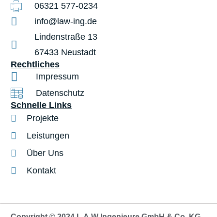
06321 577-0234
info@law-ing.de
Lindenstraße 13
67433 Neustadt
Rechtliches
Impressum
Datenschutz
Schnelle Links
Projekte
Leistungen
Über Uns
Kontakt
Copyright © 2024 L.A.W Ingenieure GmbH & Co. KG -