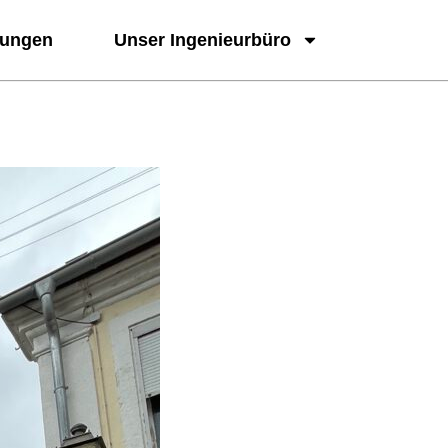
tungen
Unser Ingenieurbüro