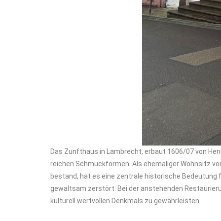
Das Zunfthaus in Lambrecht, erbaut 1606/07 von Henri
reichen Schmuckformen. Als ehemaliger Wohnsitz vori
bestand, hat es eine zentrale historische Bedeutung f
gewaltsam zerstört. Bei der anstehenden Restaurieru
kulturell wertvollen Denkmals zu gewährleisten..