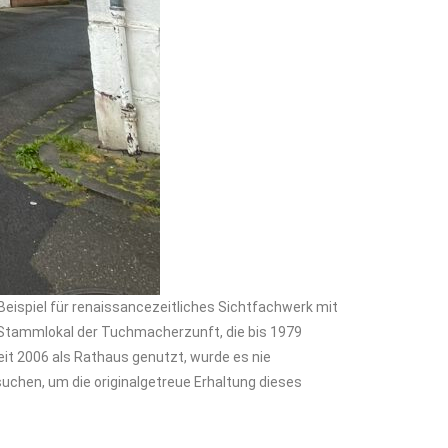
Beispiel für renaissancezeitliches Sichtfachwerk mit
d Stammlokal der Tuchmacherzunft, die bis 1979
eit 2006 als Rathaus genutzt, wurde es nie
chen, um die originalgetreue Erhaltung dieses