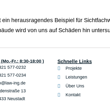
t ein herausragendes Beispiel für Sichtfach
äude wird von uns auf Schäden hin untersu
(Mo.-Fr.: 8:30-18:00 )
Schnelle Links
321 577-0232
Projekte
321 577-0234
Leistungen
fo@law-ing.de
Über Uns
ndenstraße 13
Kontakt
433 Neustadt